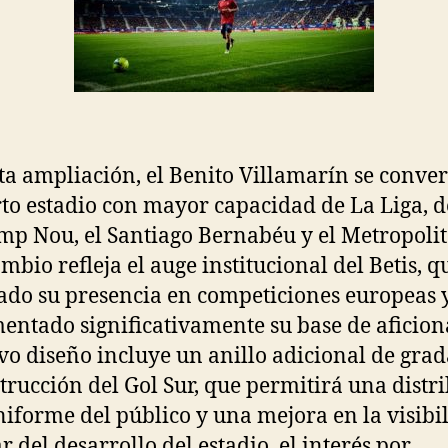
ta ampliación, el Benito Villamarín se conver
rto estadio con mayor capacidad de La Liga, d
mp Nou, el Santiago Bernabéu y el Metropoli
ambio refleja el auge institucional del Betis, q
ado su presencia en competiciones europeas 
entado significativamente su base de aficion
vo diseño incluye un anillo adicional de grad
trucción del Gol Sur, que permitirá una distr
iforme del público y una mejora en la visibi
r del desarrollo del estadio, el interés por