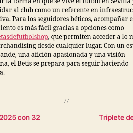
r la forma en que se vive el fútbol en Sevilla 
idar al club como un referente en infraestru
iva. Para los seguidores béticos, acompañar e
iento es más fácil gracias a opciones como
tasdefutbolshop
, que permiten acceder a lo 
rchandising desde cualquier lugar. Con un es
ande, una afición apasionada y una visión
a, el Betis se prepara para seguir haciendo
a.
 2025 con 32
Triplete d