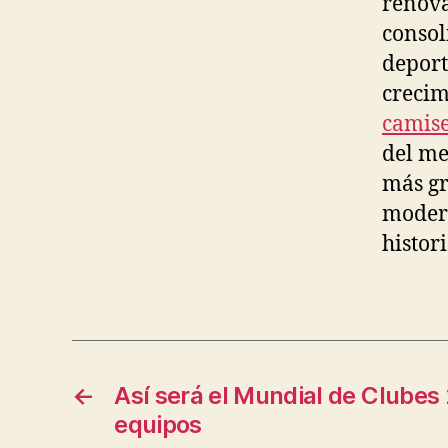
renova
consol
deport
crecim
camise
del me
más gr
modern
histori
←
Así será el Mundial de Clubes
equipos