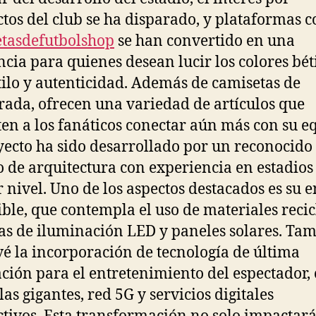
tos del club se ha disparado, y plataformas 
tasdefutbolshop
se han convertido en una
ncia para quienes desean lucir los colores bét
tilo y autenticidad. Además de camisetas de
ada, ofrecen una variedad de artículos que
en a los fanáticos conectar aún más con su e
yecto ha sido desarrollado por un reconocido
o de arquitectura con experiencia en estadios
 nivel. Uno de los aspectos destacados es su 
ible, que contempla el uso de materiales recic
as de iluminación LED y paneles solares. Ta
vé la incorporación de tecnología de última
ción para el entretenimiento del espectador,
las gigantes, red 5G y servicios digitales