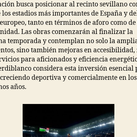
ción busca posicionar al recinto sevillano c
 los estadios más importantes de España y de
 europeo, tanto en términos de aforo como de
idad. Las obras comenzarán al finalizar la
a temporada y contemplan no solo la ampli
entos, sino también mejoras en accesibilidad,
ervicios para aficionados y eficiencia energétic
erdiblanco considera esta inversión esencial
 creciendo deportiva y comercialmente en los
os años.