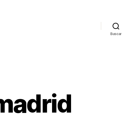
Buscar
 madrid