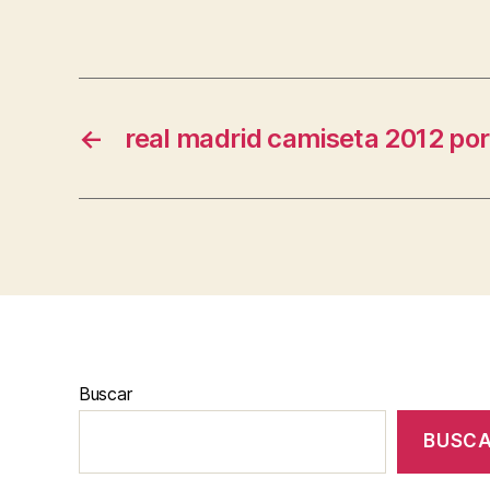
←
real madrid camiseta 2012 por
Buscar
BUSC