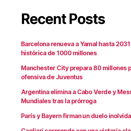
Recent Posts
Barcelona renueva a Yamal hasta 2031
histórica de 1000 millones
Manchester City prepara 80 millones po
ofensiva de Juventus
Argentina elimina a Cabo Verde y Mess
Mundiales tras la prórroga
París y Bayern firman un duelo inolvid
Cagliari sorprende con una victoria cl