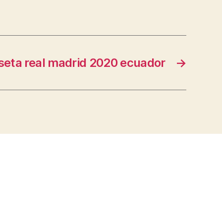
seta real madrid 2020 ecuador
→
s