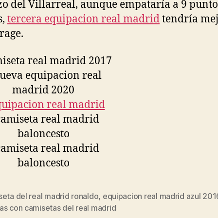
zo del Villarreal, aunque empataría a 9 punto
s,
tercera equipacion real madrid
tendría me
rage.
eta del real madrid ronaldo
,
equipacion real madrid azul 201
s
as con camisetas del real madrid