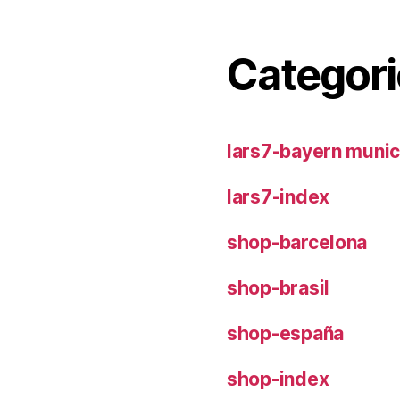
Categori
lars7-bayern muni
lars7-index
shop-barcelona
shop-brasil
shop-españa
shop-index