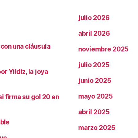
julio 2026
abril 2026
 con una cláusula
noviembre 2025
julio 2025
r Yildiz, la joya
junio 2025
mayo 2025
i firma su gol 20 en
abril 2025
able
marzo 2025
ave