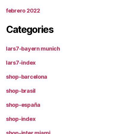
febrero 2022
Categories
lars7-bayern munich
lars7-index
shop-barcelona
shop-brasil
shop-españa
shop-index
shop-inter miami