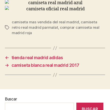
camiseta mas vendida del real madrid
,
camiseta
retro real madrid parmalat
,
comprar camiseta real
Etiquetas
madrid roja
←
tienda real madrid adidas
→
camiseta blanca real madrid 2017
Buscar
BUSCAR