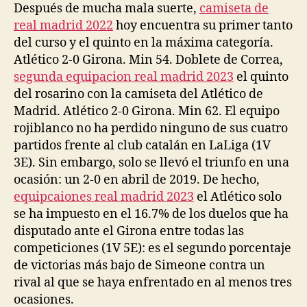
Después de mucha mala suerte,
camiseta de
real madrid 2022
hoy encuentra su primer tanto
del curso y el quinto en la máxima categoría.
Atlético 2-0 Girona. Min 54. Doblete de Correa,
segunda equipacion real madrid 2023
el quinto
del rosarino con la camiseta del Atlético de
Madrid. Atlético 2-0 Girona. Min 62. El equipo
rojiblanco no ha perdido ninguno de sus cuatro
partidos frente al club catalán en LaLiga (1V
3E). Sin embargo, solo se llevó el triunfo en una
ocasión: un 2-0 en abril de 2019. De hecho,
equipcaiones real madrid 2023
el Atlético solo
se ha impuesto en el 16.7% de los duelos que ha
disputado ante el Girona entre todas las
competiciones (1V 5E): es el segundo porcentaje
de victorias más bajo de Simeone contra un
rival al que se haya enfrentado en al menos tres
ocasiones.