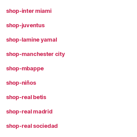
shop-inter miami
shop-juventus
shop-lamine yamal
shop-manchester city
shop-mbappe
shop-niños
shop-real betis
shop-real madrid
shop-real sociedad