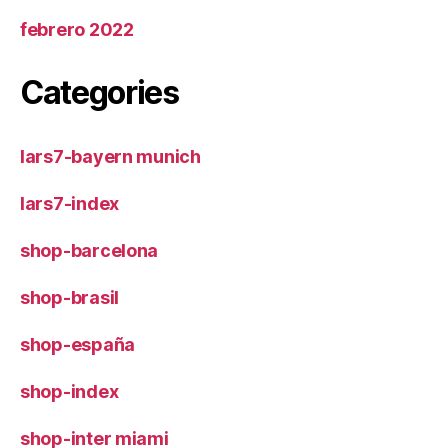
febrero 2022
Categories
lars7-bayern munich
lars7-index
shop-barcelona
shop-brasil
shop-españa
shop-index
shop-inter miami