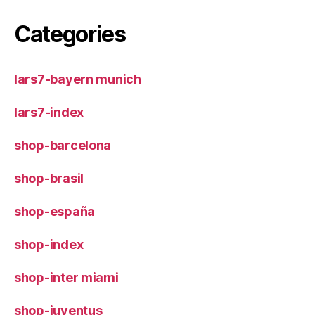
Categories
lars7-bayern munich
lars7-index
shop-barcelona
shop-brasil
shop-españa
shop-index
shop-inter miami
shop-juventus