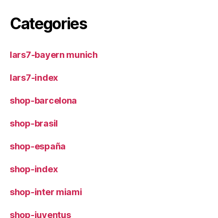
Categories
lars7-bayern munich
lars7-index
shop-barcelona
shop-brasil
shop-españa
shop-index
shop-inter miami
shop-juventus