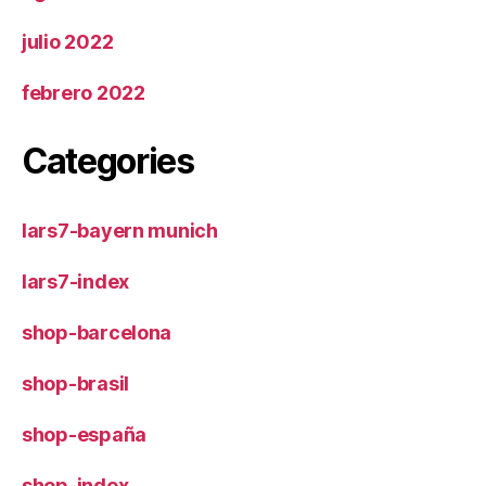
julio 2022
febrero 2022
Categories
lars7-bayern munich
lars7-index
shop-barcelona
shop-brasil
shop-españa
shop-index