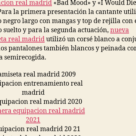
cion real madrid
«Bad Mood» y «I Would Die
Para la primera presentación la cantante util
o negro largo con mangas y top de rejilla con 
o suelto y para la segunda actuación,
nueva
ta real madrid
utilizó un corsé blanco a conj
os pantalones también blancos y peinada con
 semirecogida.