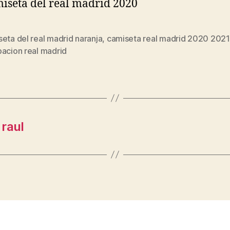
eta del real madrid naranja
,
camiseta real madrid 2020 2021
s
pacion real madrid
 raul