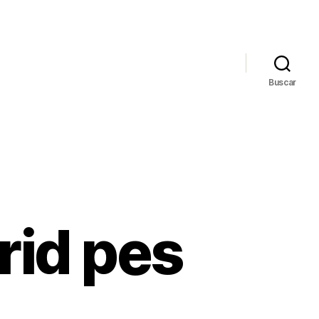
Buscar
rid pes