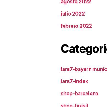
agosto 2022
julio 2022
febrero 2022
Categori
lars7-bayern muni
lars7-index
shop-barcelona
shop-brasil