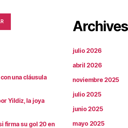
Archive
AR
julio 2026
abril 2026
 con una cláusula
noviembre 2025
julio 2025
r Yildiz, la joya
junio 2025
mayo 2025
i firma su gol 20 en