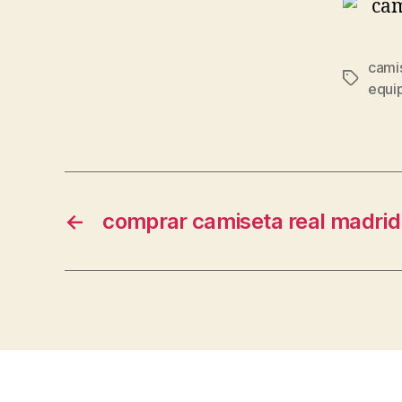
camis
Etiqueta
equi
←
comprar camiseta real madrid