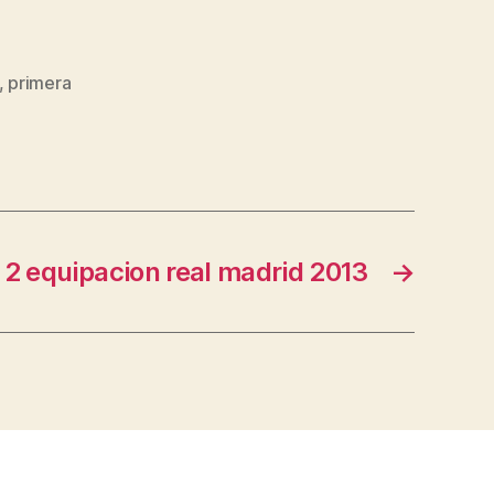
,
primera
2 equipacion real madrid 2013
→