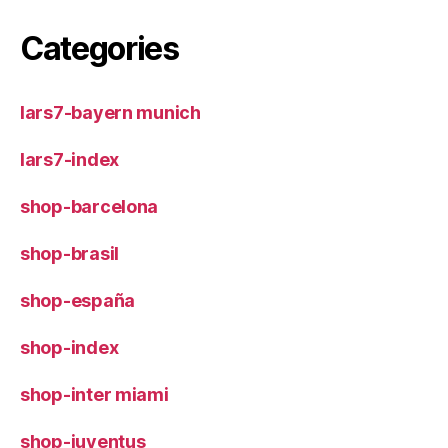
Categories
lars7-bayern munich
lars7-index
shop-barcelona
shop-brasil
shop-españa
shop-index
shop-inter miami
shop-juventus