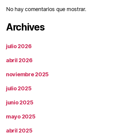
No hay comentarios que mostrar.
Archives
julio 2026
abril 2026
noviembre 2025
julio 2025
junio 2025
mayo 2025
abril 2025