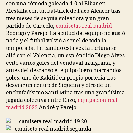
con una cómoda goleada 4-0 al Eibar en
Mestalla con un hat-trick de Paco Alcácer tras
tres meses de sequía goleadora y un gran
partido de Cancelo,
camisetas real madrid
Rodrigo y Parejo. La actitud del equipo no gustó
nada y el fútbol volvió a ser el de toda la
temporada. En cambio esta vez la fortuna se
alió con el Valencia, un espléndido Diego Alves
evitó varios goles del vendaval azulgrana, y
antes del descanso el equipo logró marcar dos
goles: uno de Rakitić en propia portería tras
desviar un centro de Siqueira y otro de un
enchufadísimo Santi Mina tras una grandísima
jugada colectiva entre Enzo,
equipacion real
madrid 2023
André y Parejo.