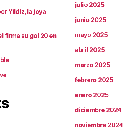
julio 2025
r Yildiz, la joya
junio 2025
mayo 2025
i firma su gol 20 en
abril 2025
able
marzo 2025
ave
febrero 2025
enero 2025
ts
diciembre 2024
noviembre 2024