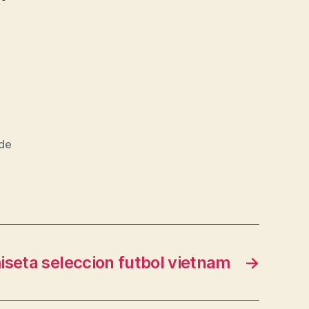
 de
seta seleccion futbol vietnam
→