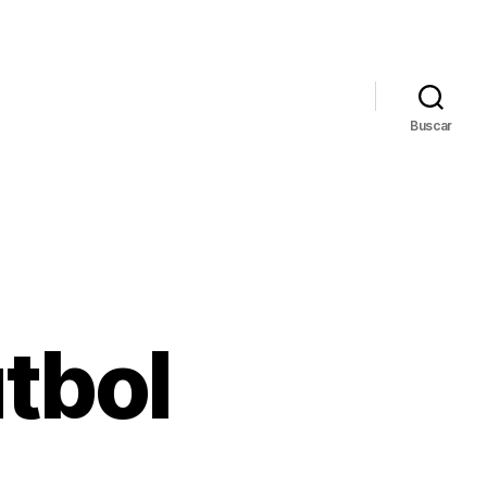
Buscar
tbol