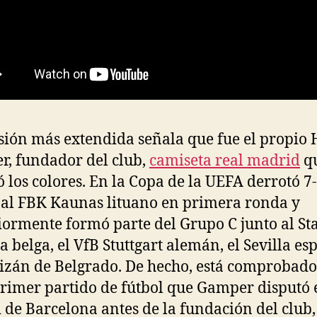
sión más extendida señala que fue el propio
, fundador del club,
camiseta real madrid
q
ó los colores. En la Copa de la UEFA derrotó 7
 al FBK Kaunas lituano en primera ronda y
iormente formó parte del Grupo C junto al S
ja belga, el VfB Stuttgart alemán, el Sevilla es
tizán de Belgrado. De hecho, está comprobad
primer partido de fútbol que Gamper disputó 
 de Barcelona antes de la fundación del club,