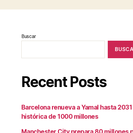
Buscar
BUSC
Recent Posts
Barcelona renueva a Yamal hasta 2031
histórica de 1000 millones
Manchester City prepara 80 millones po