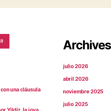
Archive
AR
julio 2026
abril 2026
 con una cláusula
noviembre 2025
julio 2025
r Yildiz, la joya