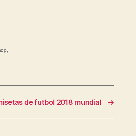
hop
,
isetas de futbol 2018 mundial
→