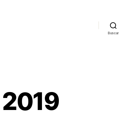
Buscar
l 2019