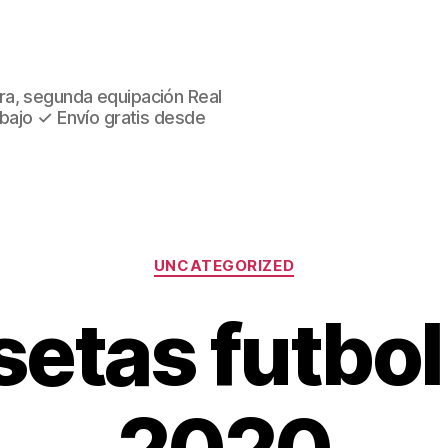
ra, segunda equipación Real
 bajo ✓ Envío gratis desde
Categorías
UNCATEGORIZED
etas futbo