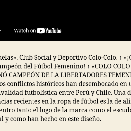
uelas». Club Social y Deportivo Colo-Colo. ↑ «¡
campeón del Fútbol Femenino! ↑ «COLO COLO
Ó CAMPEÓN DE LA LIBERTADORES FEMENI
os conflictos históricos han desembocado en
ivalidad futbolística entre Perú y Chile. Una d
cias recientes en la ropa de fútbol es la de al
centro tanto el logo de la marca como el escud
tal y como han hecho en este diseño.