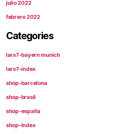
julio 2022
febrero 2022
Categories
lars7-bayern munich
lars7-index
shop-barcelona
shop-brasil
shop-españa
shop-index