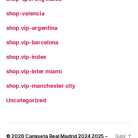
shop-valencia
shop.vip-argentina
shop.vip-barcelona
shop.vip-index
shop.vip-inter miami
shop.vip-manchester city
Uncategorized
© 2026
Camiseta Real Madrid 2024 2025 –
Subir
↑