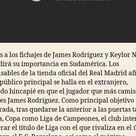
s a los fichajes de James Rodríguez y Keylor 
irá su importancia en Sudamérica. Los
sables de la tienda oficial del Real Madrid a
 público principal se halla en el extranjero,
do hincapié en que el jugador que más camis
es James Rodríguez. Como principal objetivo 
ada, tras quedarse la anterior a las puertas 
a, Copa como Liga de Campeones, el club inte
rar el título de Liga con el que rivaliza en el 