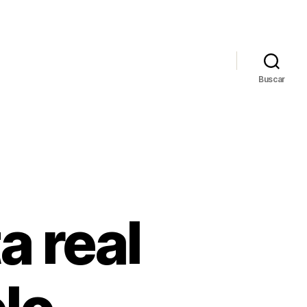
Buscar
a real