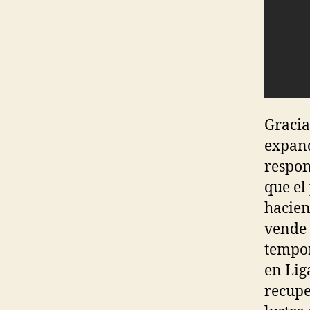
Gracia
expand
respon
que el
hacien
vende 
tempor
en Lig
recupe