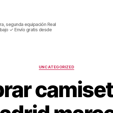
ra, segunda equipación Real
 bajo ✓ Envío gratis desde
Categorías
UNCATEGORIZED
ar camiset