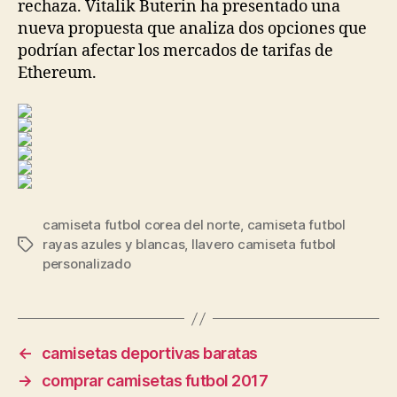
rechaza. Vitalik Buterin ha presentado una
nueva propuesta que analiza dos opciones que
podrían afectar los mercados de tarifas de
Ethereum.
camiseta futbol corea del norte
,
camiseta futbol
rayas azules y blancas
,
llavero camiseta futbol
Etiquetas
personalizado
←
camisetas deportivas baratas
→
comprar camisetas futbol 2017