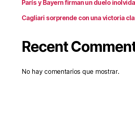
París y Bayern firman un duelo inolvid
Cagliari sorprende con una victoria cl
Recent Commen
No hay comentarios que mostrar.