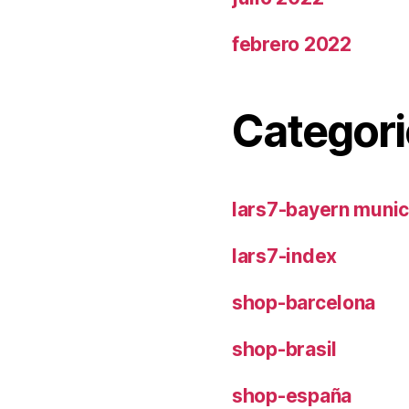
febrero 2022
Categori
lars7-bayern muni
lars7-index
shop-barcelona
shop-brasil
shop-españa