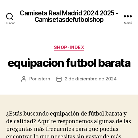
Camiseta Real Madrid 2024 2025 -
Camisetasdefutbolshop
Buscar
Menú
Categorías
SHOP-INDEX
equipacion futbol barata
Por
istern
2 de diciembre de 2024
Autor
Fecha
de
de
la
la
entrada
entrada
¿Estás buscando equipación de fútbol barata y
de calidad? Aquí te respondemos algunas de las
preguntas más frecuentes para que puedas
encontrar lo que necesitas sin gastar de más.