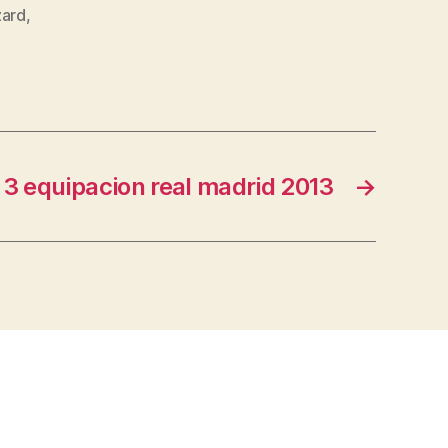
zard
,
3 equipacion real madrid 2013
→