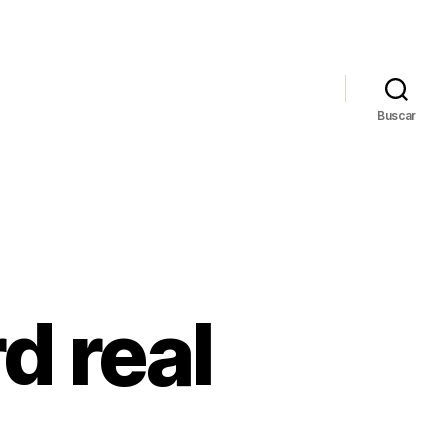
Buscar
d real