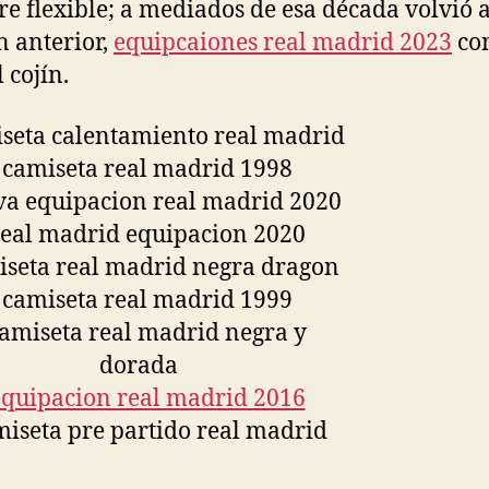
e flexible; a mediados de esa década volvió a
n anterior,
equipcaiones real madrid 2023
con
 cojín.