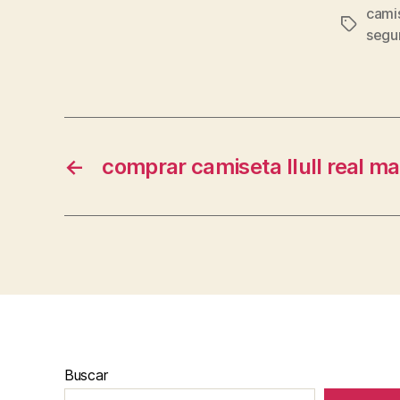
cami
Etiqueta
segu
←
comprar camiseta llull real ma
Buscar