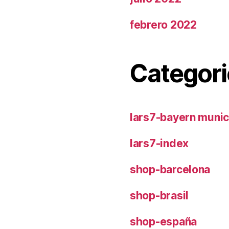
febrero 2022
Categori
lars7-bayern muni
lars7-index
shop-barcelona
shop-brasil
shop-españa