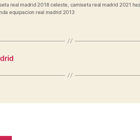
seta real madrid 2018 celeste
,
camiseta real madrid 2021 ha
s
nda equipacion real madrid 2013
drid