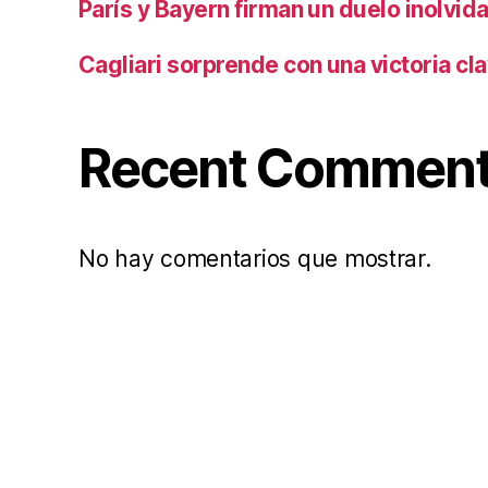
París y Bayern firman un duelo inolvid
Cagliari sorprende con una victoria cl
Recent Commen
No hay comentarios que mostrar.