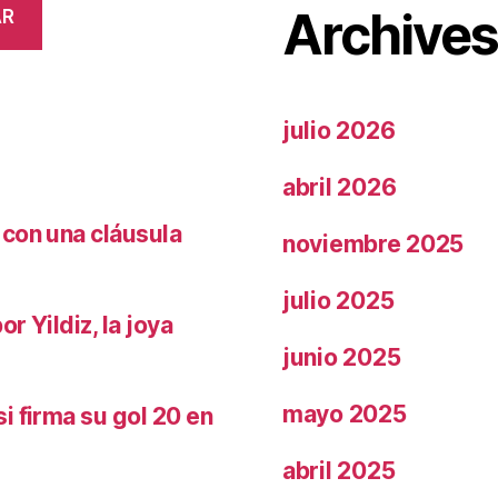
Archive
AR
julio 2026
abril 2026
 con una cláusula
noviembre 2025
julio 2025
r Yildiz, la joya
junio 2025
mayo 2025
i firma su gol 20 en
abril 2025