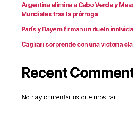
Argentina elimina a Cabo Verde y Mess
Mundiales tras la prórroga
París y Bayern firman un duelo inolvid
Cagliari sorprende con una victoria cl
Recent Commen
No hay comentarios que mostrar.