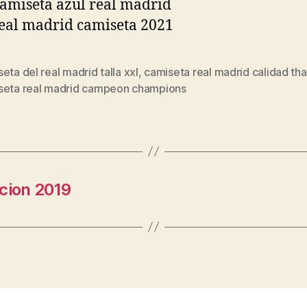
eta del real madrid talla xxl
,
camiseta real madrid calidad tha
s
seta real madrid campeon champions
cion 2019