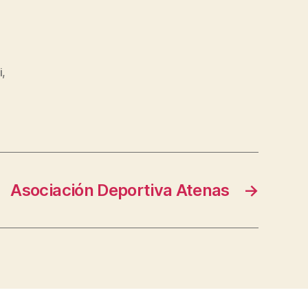
i
,
Asociación Deportiva Atenas
→