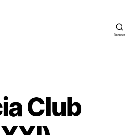
Buscar
cia Club