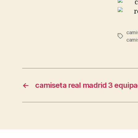
camis
Etiqueta
cami
←
camiseta real madrid 3 equipa