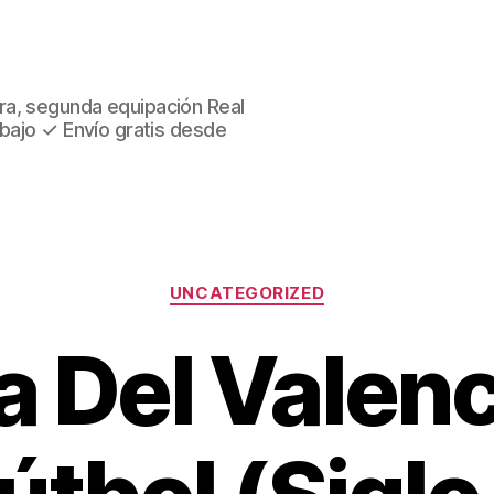
ra, segunda equipación Real
 bajo ✓ Envío gratis desde
Categorías
UNCATEGORIZED
a Del Valen