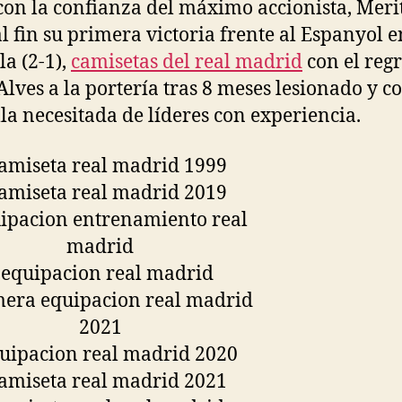
con la confianza del máximo accionista, Meri
al fin su primera victoria frente al Espanyol e
la (2-1),
camisetas del real madrid
con el reg
Alves a la portería tras 8 meses lesionado y c
lla necesitada de líderes con experiencia.