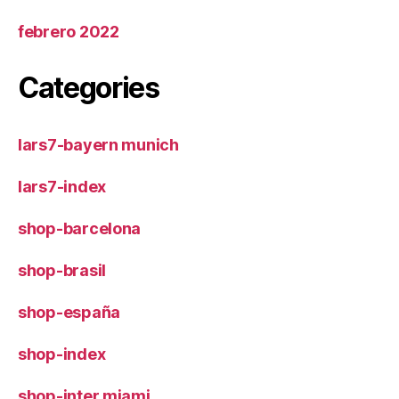
febrero 2022
Categories
lars7-bayern munich
lars7-index
shop-barcelona
shop-brasil
shop-españa
shop-index
shop-inter miami