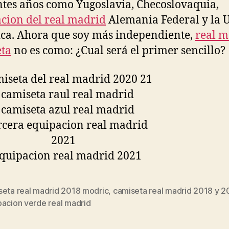
ntes años como Yugoslavia, Checoslovaquia,
cion del real madrid
Alemania Federal y la 
ica. Ahora que soy más independiente,
real m
ta
no es como: ¿Cual será el primer sencillo?
seta real madrid 2018 modric
,
camiseta real madrid 2018 y 2
s
pacion verde real madrid