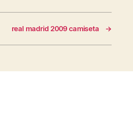
real madrid 2009 camiseta
→
s