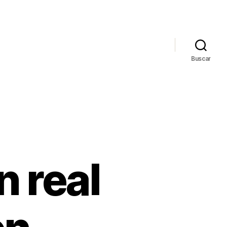
Buscar
 real