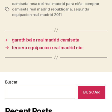
camiseta rosa del real madrid para niña
,
comprar
camiseta real madrid republicana
,
segunda
Etiquetas
equipacion real madrid 2011
←
gareth bale real madrid camiseta
→
tercera equipacion real madrid nio
Buscar
BUSCAR
Recent Posts