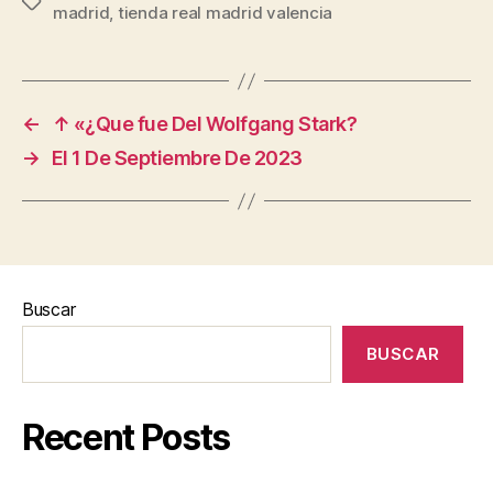
Etiquetas
madrid
,
tienda real madrid valencia
←
↑ «¿Que fue Del Wolfgang Stark?
→
El 1 De Septiembre De 2023
Buscar
BUSCAR
Recent Posts