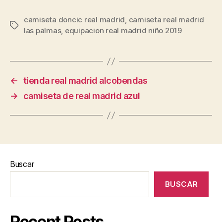
camiseta doncic real madrid
,
camiseta real madrid
Etiquetas
las palmas
,
equipacion real madrid niño 2019
←
tienda real madrid alcobendas
→
camiseta de real madrid azul
Buscar
BUSCAR
Recent Posts