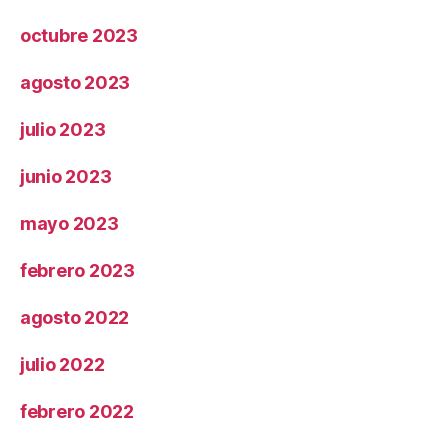
octubre 2023
agosto 2023
julio 2023
junio 2023
mayo 2023
febrero 2023
agosto 2022
julio 2022
febrero 2022