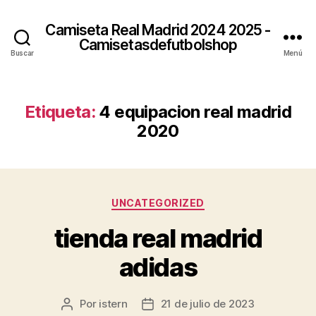
Camiseta Real Madrid 2024 2025 -
Camisetasdefutbolshop
Buscar
Menú
Etiqueta:
4 equipacion real madrid
2020
Categorías
UNCATEGORIZED
tienda real madrid
adidas
Por
istern
21 de julio de 2023
Autor
Fecha