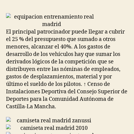
de
de
la
la
entrada
entrada
El principal patrocinador puede llegar a cubrir
el 25 % del presupuesto que sumado a otros
menores, alcanzar el 40%. A los gastos de
desarrollo de los vehículos hay que sumar los
derivados lógicos de la competición que se
distribuyen entre las nóminas de empleados,
gastos de desplazamientos, material y por
último el sueldo de los pilotos. ↑ Censo de
Instalaciones Deportiva del Consejo Superior de
Deportes para la Comunidad Autónoma de
Castilla-La Mancha.