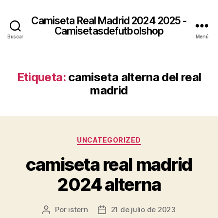
Camiseta Real Madrid 2024 2025 -
Camisetasdefutbolshop
Buscar
Menú
Etiqueta:
camiseta alterna del real
madrid
Categorías
UNCATEGORIZED
camiseta real madrid
2024 alterna
Por
istern
21 de julio de 2023
Autor
Fecha