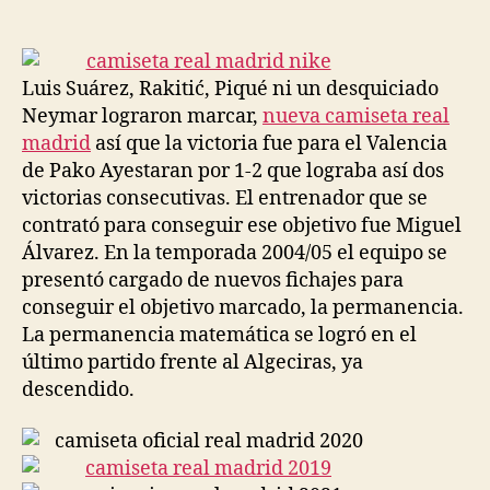
de
de
la
la
entrada
entrada
Luis Suárez, Rakitić, Piqué ni un desquiciado
Neymar lograron marcar,
nueva camiseta real
madrid
así que la victoria fue para el Valencia
de Pako Ayestaran por 1-2 que lograba así dos
victorias consecutivas. El entrenador que se
contrató para conseguir ese objetivo fue Miguel
Álvarez. En la temporada 2004/05 el equipo se
presentó cargado de nuevos fichajes para
conseguir el objetivo marcado, la permanencia.
La permanencia matemática se logró en el
último partido frente al Algeciras, ya
descendido.