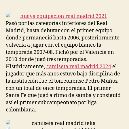
de
de
la
la
entrada
entrada
Pasó por las categorías inferiores del Real
Madrid, hasta debutar con el primer equipo
donde permaneció hasta 2006, posteriormente
volvería a jugar con el equipo blanco la
temporada 2007-08. Fichó por el Valencia en
2010 donde jugó tres temporadas.
Históricamente,
camiseta real madrid 2024
el
jugador que más años estuvo bajo disciplina de
la institución fue el torreonense Pedro Muñoz
con un total de once temporadas. El primer
Santa Fe que jugó a ritmo de samba y consiguió
así el primer subcampeonato por liga
colombiana.