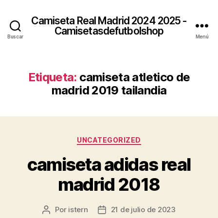
Camiseta Real Madrid 2024 2025 -
Camisetasdefutbolshop
Buscar
Menú
Etiqueta:
camiseta atletico de
madrid 2019 tailandia
Categorías
UNCATEGORIZED
camiseta adidas real
madrid 2018
Por
istern
21 de julio de 2023
Autor
Fecha