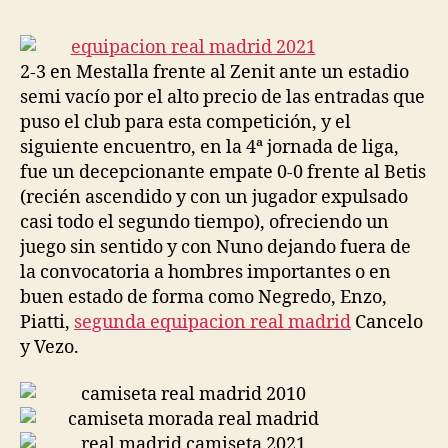
la
la
entrada
entrada
2-3 en Mestalla frente al Zenit ante un estadio
semi vacío por el alto precio de las entradas que
puso el club para esta competición, y el
siguiente encuentro, en la 4ª jornada de liga,
fue un decepcionante empate 0-0 frente al Betis
(recién ascendido y con un jugador expulsado
casi todo el segundo tiempo), ofreciendo un
juego sin sentido y con Nuno dejando fuera de
la convocatoria a hombres importantes o en
buen estado de forma como Negredo, Enzo,
Piatti,
segunda equipacion real madrid
Cancelo
y Vezo.