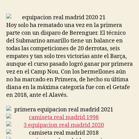
de
de
la
la
entrada
entrada
Hoy solo ha rematado una vez en la primera
parte con un disparo de Berenguer. El técnico
del Submarino amarillo tiene un balance en
todas las competiciones de 20 derrotas, seis
empates y tan solo tres victorias ante el Barça,
aunque el curso pasado logró ganar por primera
vez en el Camp Nou. Con los bermellones aún
no ha marcado en Primera, de hecho su última
diana en la máxima categoría fue con el Getafe
en 2018, ante el Alavés.