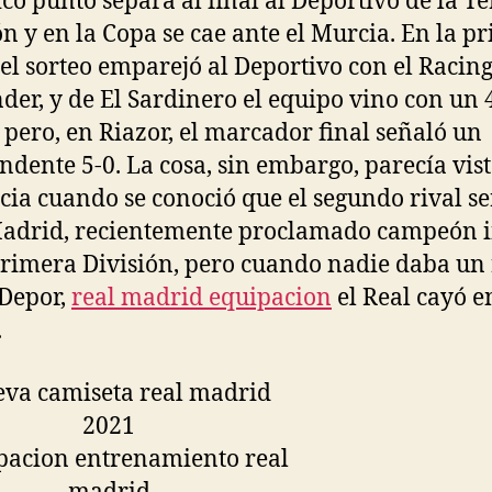
co punto separa al final al Deportivo de la T
ón y en la Copa se cae ante el Murcia. En la p
el sorteo emparejó al Deportivo con el Racing
der, y de El Sardinero el equipo vino con un 
 pero, en Riazor, el marcador final señaló un
ndente 5-0. La cosa, sin embargo, parecía vis
cia cuando se conoció que el segundo rival se
adrid, recientemente proclamado campeón i
Primera División, pero cuando nadie daba un 
 Depor,
real madrid equipacion
el Real cayó e
.