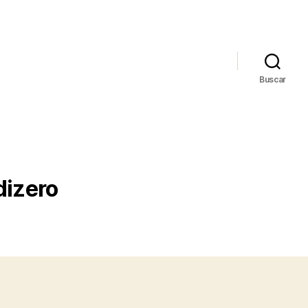
Buscar
dizero