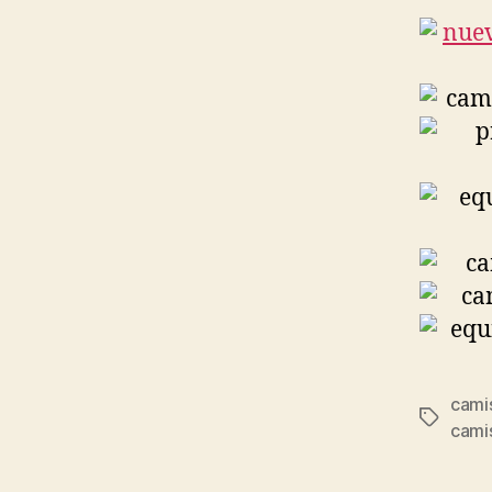
cami
Etiqueta
cami