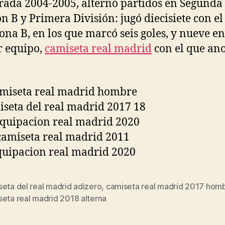
ada 2004-2005, alternó partidos en Segunda
ón B y Primera División: jugó diecisiete con el
ona B, en los que marcó seis goles, y nueve en
r equipo,
camiseta real madrid
con el que an
eta del real madrid adizero
,
camiseta real madrid 2017 hom
s
eta real madrid 2018 alterna