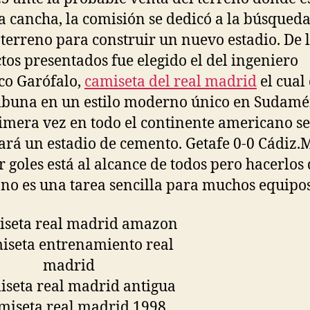
ta cancha, la comisión se dedicó a la búsqued
terreno para construir un nuevo estadio. De l
tos presentados fue elegido el del ingeniero
co Garófalo,
camiseta del real madrid
el cual
ibuna en un estilo moderno único en Sudamé
imera vez en todo el continente americano se
ará un estadio de cemento. Getafe 0-0 Cádiz.M
 goles está al alcance de todos pero hacerlos 
no es una tarea sencilla para muchos equipos