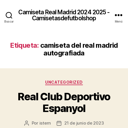
Camiseta Real Madrid 2024 2025 -
Camisetasdefutbolshop
Buscar
Menú
Etiqueta:
camiseta del real madrid
autografiada
Categorías
UNCATEGORIZED
Real Club Deportivo
Espanyol
Por
istern
21 de junio de 2023
Autor
Fecha