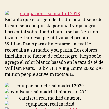
de
de
la
la
entrada
entrada
En tanto que el origen del tradicional diseño de
la camiseta compuesta por una franja negra
horizontal sobre fondo blanco se basó en una
taza neerlandesa que utilizaba el propio
William Paats para alimentarse, la cual le
recordaba a su madre y su patria. Los colores
inicialmente fueron de color negro, luego se le
agregó el color blanco basado en la taza de té de
William Paats. ↑ a b c «FIFA Big Count 2006: 270
million people active in football».