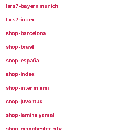
lars7-bayern munich
lars7-index
shop-barcelona
shop-brasil
shop-españa
shop-index
shop-inter miami
shop-juventus
shop-lamine yamal
shop-manchester city