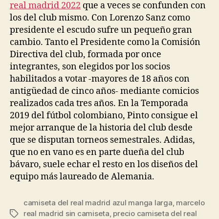
real madrid 2022
que a veces se confunden con
los del club mismo. Con Lorenzo Sanz como
presidente el escudo sufre un pequeño gran
cambio. Tanto el Presidente como la Comisión
Directiva del club, formada por once
integrantes, son elegidos por los socios
habilitados a votar -mayores de 18 años con
antigüedad de cinco años- mediante comicios
realizados cada tres años. En la Temporada
2019 del fútbol colombiano, Pinto consigue el
mejor arranque de la historia del club desde
que se disputan torneos semestrales. Adidas,
que no en vano es en parte dueña del club
bávaro, suele echar el resto en los diseños del
equipo más laureado de Alemania.
camiseta del real madrid azul manga larga
,
marcelo
real madrid sin camiseta
,
precio camiseta del real
Etiquetas