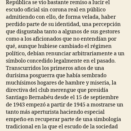
República se vio bastante remiso a lucir el
escudo oficial sin corona real en público
admitiendo con ello, de forma velada, haber
perdido parte de su identidad, una percepción
que disgustaba tanto a algunos de sus gestores
como a los aficionados que no entendían por
qué, aunque hubiese cambiado el régimen
político, debían renunciar arbitrariamente a un
símbolo concedido legalmente en el pasado.
Transcurridos los primeros años de una
durísima posguerra que había sembrado
muchísimos hogares de hambre y miseria, la
directiva del club merengue que presidía
Santiago Bernabéu desde el 15 de septiembre
de 1943 empezó a partir de 1945 a mostrarse un
tanto más aperturista haciendo especial
empeño en recuperar parte de una simbología
tradicional en la que el escudo de la sociedad