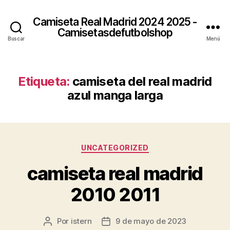
Camiseta Real Madrid 2024 2025 -
Camisetasdefutbolshop
Buscar
Menú
Etiqueta:
camiseta del real madrid
azul manga larga
Categorías
UNCATEGORIZED
camiseta real madrid
2010 2011
Por
istern
9 de mayo de 2023
Autor
Fecha