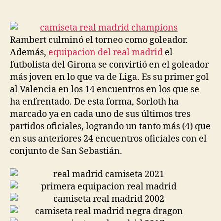
de
de
la
la
entrada
entrada
Rambert culminó el torneo como goleador.
Además,
equipacion del real madrid
el
futbolista del Girona se convirtió en el goleador
más joven en lo que va de Liga. Es su primer gol
al Valencia en los 14 encuentros en los que se
ha enfrentado. De esta forma, Sorloth ha
marcado ya en cada uno de sus últimos tres
partidos oficiales, logrando un tanto más (4) que
en sus anteriores 24 encuentros oficiales con el
conjunto de San Sebastián.