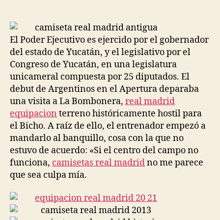
de
de
la
la
entrada
entrada
El Poder Ejecutivo es ejercido por el gobernador
del estado de Yucatán, y el legislativo por el
Congreso de Yucatán, en una legislatura
unicameral compuesta por 25 diputados. El
debut de Argentinos en el Apertura deparaba
una visita a La Bombonera,
real madrid
equipacion
terreno históricamente hostil para
el Bicho. A raíz de ello, el entrenador empezó a
mandarlo al banquillo, cosa con la que no
estuvo de acuerdo: «Si el centro del campo no
funciona,
camisetas real madrid
no me parece
que sea culpa mía.