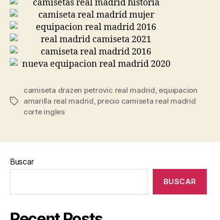
camiseta drazen petrovic real madrid
,
equipacion
amarilla real madrid
,
precio camiseta real madrid
Etiquetas
corte ingles
Buscar
BUSCAR
Recent Posts