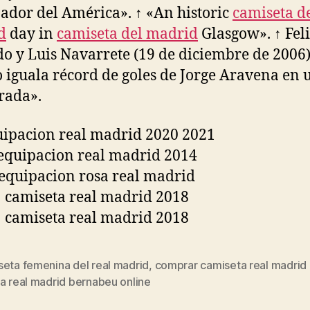
ador del América». ↑ «An historic
camiseta de
d
day in
camiseta del madrid
Glasgow». ↑ Fel
o y Luis Navarrete (19 de diciembre de 2006)
 iguala récord de goles de Jorge Aravena en 
rada».
seta femenina del real madrid
,
comprar camiseta real madrid 
s
a real madrid bernabeu online