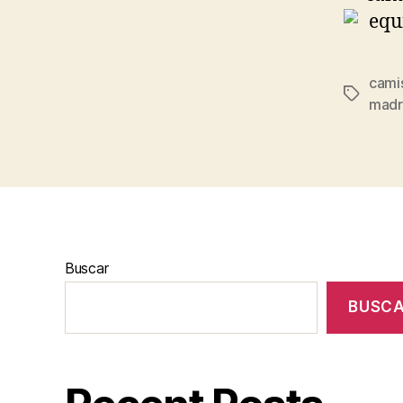
cami
Etiqueta
madr
Buscar
BUSC