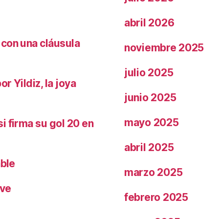
abril 2026
 con una cláusula
noviembre 2025
julio 2025
r Yildiz, la joya
junio 2025
mayo 2025
i firma su gol 20 en
abril 2025
able
marzo 2025
ave
febrero 2025