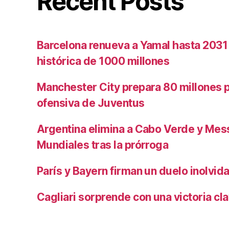
Recent Posts
Barcelona renueva a Yamal hasta 2031
histórica de 1000 millones
Manchester City prepara 80 millones po
ofensiva de Juventus
Argentina elimina a Cabo Verde y Mess
Mundiales tras la prórroga
París y Bayern firman un duelo inolvid
Cagliari sorprende con una victoria cl