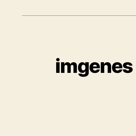
imgenes 