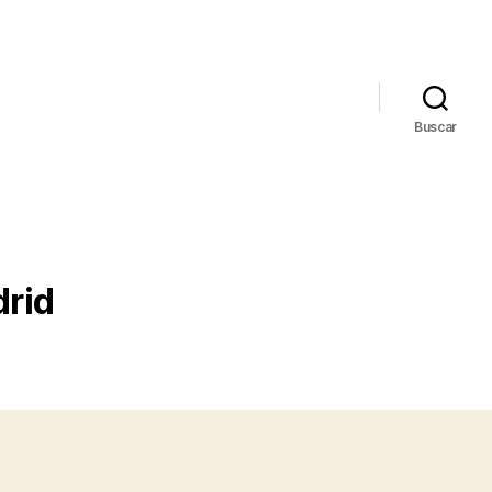
Buscar
drid