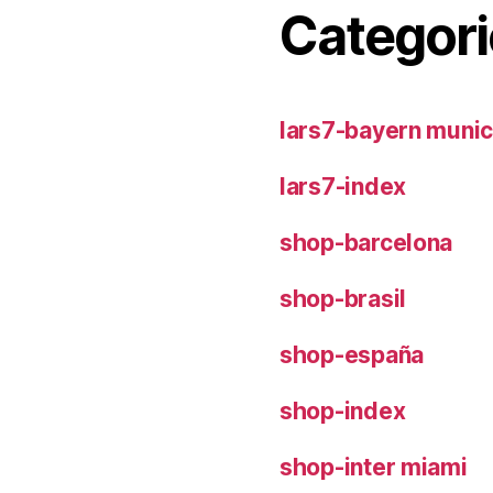
Categori
lars7-bayern muni
lars7-index
shop-barcelona
shop-brasil
shop-españa
shop-index
shop-inter miami