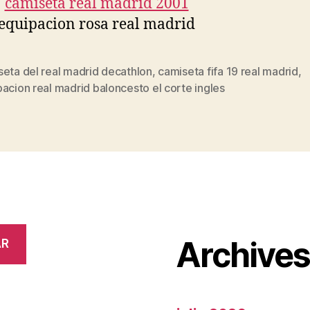
eta del real madrid decathlon
,
camiseta fifa 19 real madrid
,
s
acion real madrid baloncesto el corte ingles
Archive
AR