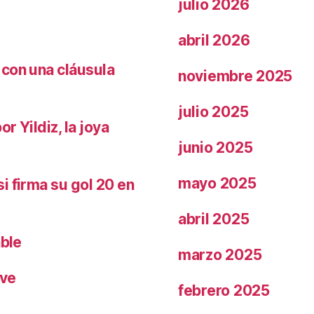
julio 2026
abril 2026
 con una cláusula
noviembre 2025
julio 2025
r Yildiz, la joya
junio 2025
mayo 2025
i firma su gol 20 en
abril 2025
able
marzo 2025
ave
febrero 2025