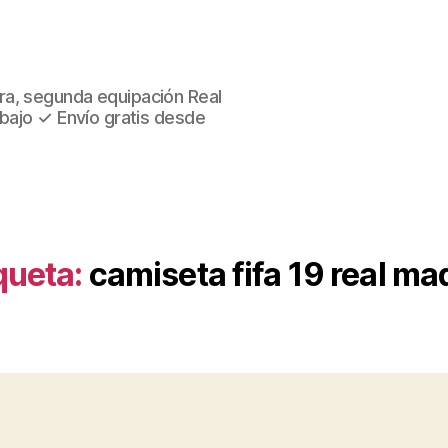
ra, segunda equipación Real
 bajo ✓ Envío gratis desde
queta:
camiseta fifa 19 real ma