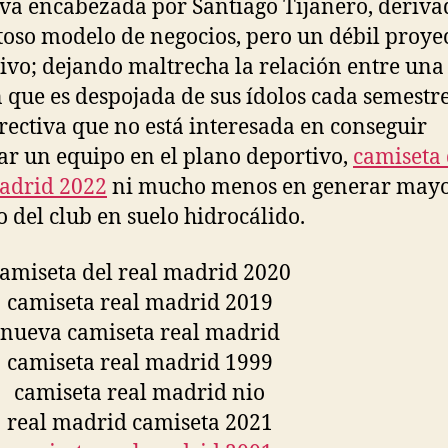
iva encabezada por Santiago Tijanero, deriva
toso modelo de negocios, pero un débil proye
ivo; dejando maltrecha la relación entre una
n que es despojada de sus ídolos cada semestre
rectiva que no está interesada en conseguir
ar un equipo en el plano deportivo,
camiseta
adrid 2022
ni mucho menos en generar may
o del club en suelo hidrocálido.