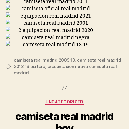
camiseta real madrid 2009 10
,
camiseta real madrid
2018 19 portero
,
presentacion nueva camiseta real
Etiquetas
madrid
Categorías
UNCATEGORIZED
camiseta real madrid
hoy