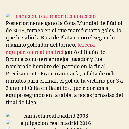
de
de
la
la
entrada
entrada
Posteriormente ganó la Copa Mundial de Fútbol
de 2018, torneo en el que marcó cuatro goles, lo
que le valió la Bota de Plata como el segundo
máximo goleador del torneo,
tercera
equipacion real madrid
ganó el Balón de
Bronce como tercer mejor jugador y fue
nombrado hombre del partido en la final.
Precisamente Franco anotaría, a falta de ocho
minutos para el final, el gol de la victoria por 3 a
2 ante el Celta en Balaídos, que colocaba al
equipo segundo en la tabla, a pocas jornadas del
final de Liga.