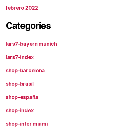
febrero 2022
Categories
lars7-bayern munich
lars7-index
shop-barcelona
shop-brasil
shop-españa
shop-index
shop-inter miami