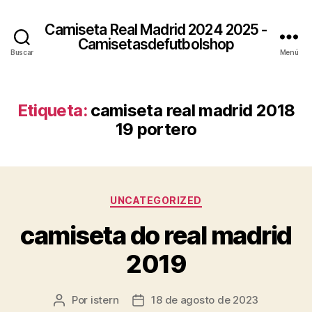
Camiseta Real Madrid 2024 2025 -
Camisetasdefutbolshop
Buscar
Menú
Etiqueta:
camiseta real madrid 2018
19 portero
Categorías
UNCATEGORIZED
camiseta do real madrid
2019
Por
istern
18 de agosto de 2023
Autor
Fecha