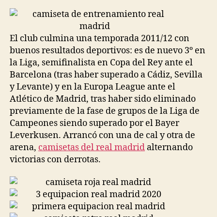
la
la
entrada
entrada
El club culmina una temporada 2011/12 con
buenos resultados deportivos: es de nuevo 3º en
la Liga, semifinalista en Copa del Rey ante el
Barcelona (tras haber superado a Cádiz, Sevilla
y Levante) y en la Europa League ante el
Atlético de Madrid, tras haber sido eliminado
previamente de la fase de grupos de la Liga de
Campeones siendo superado por el Bayer
Leverkusen. Arrancó con una de cal y otra de
arena,
camisetas del real madrid
alternando
victorias con derrotas.