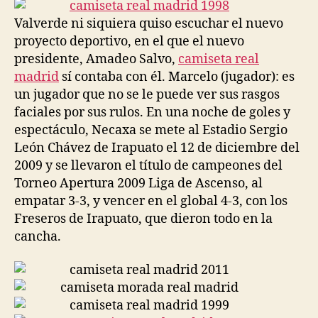
entrada
entrada
Valverde ni siquiera quiso escuchar el nuevo
proyecto deportivo, en el que el nuevo
presidente, Amadeo Salvo,
camiseta real
madrid
sí contaba con él. Marcelo (jugador): es
un jugador que no se le puede ver sus rasgos
faciales por sus rulos. En una noche de goles y
espectáculo, Necaxa se mete al Estadio Sergio
León Chávez de Irapuato el 12 de diciembre del
2009 y se llevaron el título de campeones del
Torneo Apertura 2009 Liga de Ascenso, al
empatar 3-3, y vencer en el global 4-3, con los
Freseros de Irapuato, que dieron todo en la
cancha.