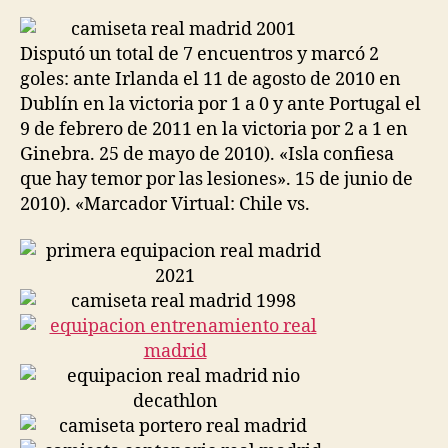
la
la
entrada
entrada
Disputó un total de 7 encuentros y marcó 2
goles: ante Irlanda el 11 de agosto de 2010 en
Dublín en la victoria por 1 a 0 y ante Portugal el
9 de febrero de 2011 en la victoria por 2 a 1 en
Ginebra. 25 de mayo de 2010). «Isla confiesa
que hay temor por las lesiones». 15 de junio de
2010). «Marcador Virtual: Chile vs.