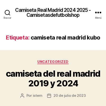
Camiseta Real Madrid 2024 2025 -
Camisetasdefutbolshop
Buscar
Menú
Etiqueta:
camiseta real madrid kubo
Categorías
UNCATEGORIZED
camiseta del real madrid
2019 y 2024
Por
istern
20 de julio de 2023
Autor
Fecha
de
de