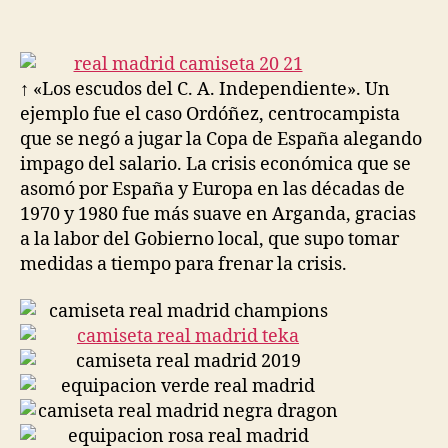
de
de
la
la
entrada
entrada
↑ «Los escudos del C. A. Independiente». Un
ejemplo fue el caso Ordóñez, centrocampista
que se negó a jugar la Copa de España alegando
impago del salario. La crisis económica que se
asomó por España y Europa en las décadas de
1970 y 1980 fue más suave en Arganda, gracias
a la labor del Gobierno local, que supo tomar
medidas a tiempo para frenar la crisis.