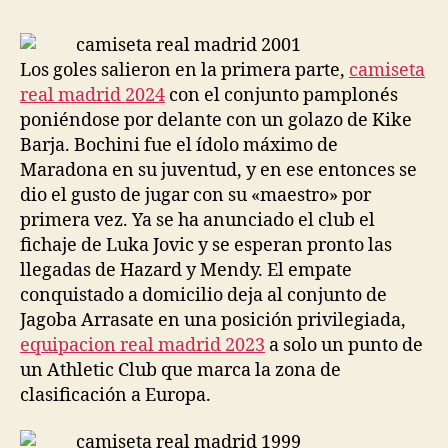
la
la
entrada
entrada
Los goles salieron en la primera parte,
camiseta
real madrid 2024
con el conjunto pamplonés
poniéndose por delante con un golazo de Kike
Barja. Bochini fue el ídolo máximo de
Maradona en su juventud, y en ese entonces se
dio el gusto de jugar con su «maestro» por
primera vez. Ya se ha anunciado el club el
fichaje de Luka Jovic y se esperan pronto las
llegadas de Hazard y Mendy. El empate
conquistado a domicilio deja al conjunto de
Jagoba Arrasate en una posición privilegiada,
equipacion real madrid 2023
a solo un punto de
un Athletic Club que marca la zona de
clasificación a Europa.