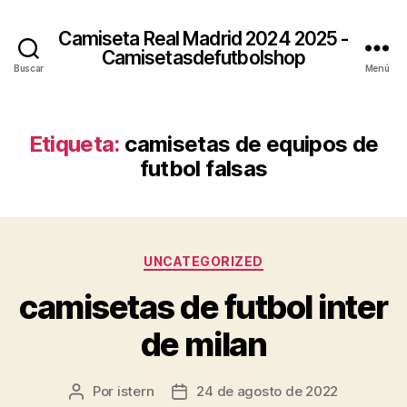
Camiseta Real Madrid 2024 2025 -
Camisetasdefutbolshop
Buscar
Menú
Etiqueta:
camisetas de equipos de
futbol falsas
Categorías
UNCATEGORIZED
camisetas de futbol inter
de milan
Por
istern
24 de agosto de 2022
Autor
Fecha