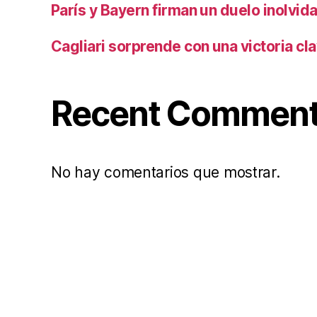
París y Bayern firman un duelo inolvid
Cagliari sorprende con una victoria cl
Recent Commen
No hay comentarios que mostrar.