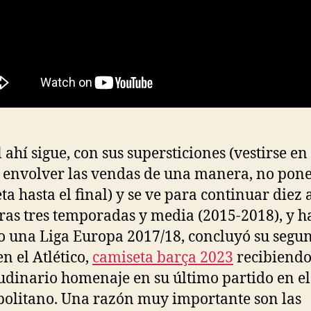
l ahí sigue, con sus supersticiones (vestirse en
 envolver las vendas de una manera, no pone
ta hasta el final) y se ve para continuar diez
ras tres temporadas y media (2015-2018), y h
 una Liga Europa 2017/18, concluyó su segu
en el Atlético,
camiseta barça 2023
recibiendo
udinario homenaje en su último partido en el
olitano. Una razón muy importante son las