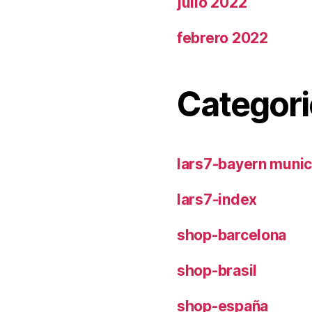
julio 2022
febrero 2022
Categori
lars7-bayern muni
lars7-index
shop-barcelona
shop-brasil
shop-españa