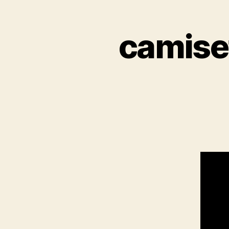
camiset