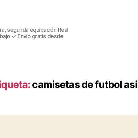
ra, segunda equipación Real
 bajo ✓ Envío gratis desde
iqueta:
camisetas de futbol as