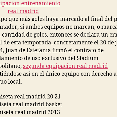
ipo que más goles haya marcado al final del 
ganador; si ambos equipos no marcan, o marc
cantidad de goles, entonces se declara un em
al de esta temporada, concretamente el 20 de 
4, Juan de Estefanía firmó el contrato de
amiento de uso exclusivo del Stadium
olitano,
segunda equipacion real madrid
tiéndose así en el único equipo con derecho a
mo local.