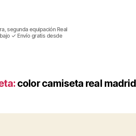
ra, segunda equipación Real
 bajo ✓ Envío gratis desde
eta:
color camiseta real madri