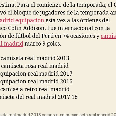
estina. Para el comienzo de la temporada, el 
vó el bloque de jugadores de la temporada an
adrid equipacion
esta vez a las órdenes del
ico Colin Addison. Fue internacional con la
ión de fútbol del Perú en 74 ocasiones y
camis
al madrid
marcó 9 goles.
seta real madrid 2018 comprar
,
color camiseta real madrid 2