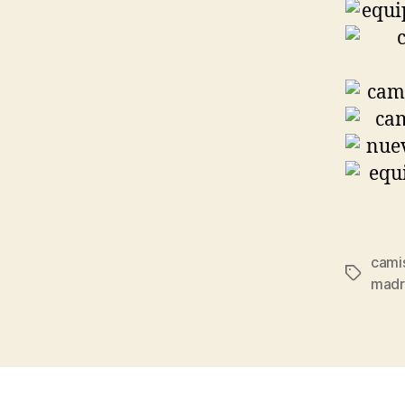
cami
Etiqueta
madr