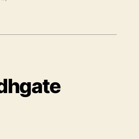
 dhgate