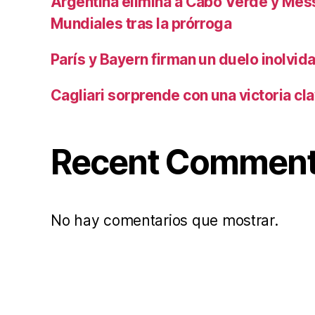
Argentina elimina a Cabo Verde y Mess
Mundiales tras la prórroga
París y Bayern firman un duelo inolvid
Cagliari sorprende con una victoria cl
Recent Commen
No hay comentarios que mostrar.