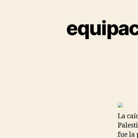
equipac
La caí
Palest
fue la