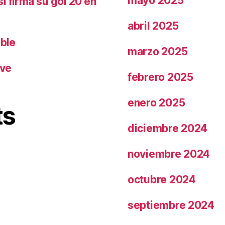
mayo 2025
i firma su gol 20 en
abril 2025
able
marzo 2025
ave
febrero 2025
enero 2025
ts
diciembre 2024
noviembre 2024
octubre 2024
septiembre 2024