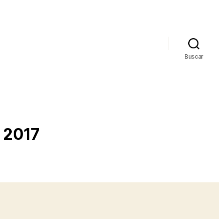
Buscar
d 2017