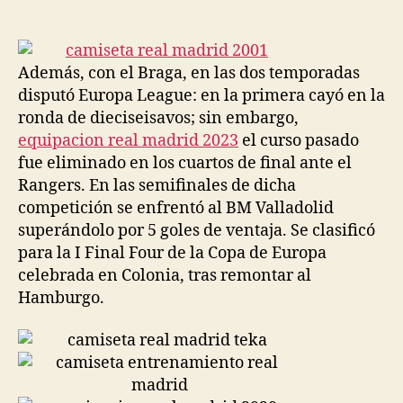
de
de
la
la
entrada
entrada
Además, con el Braga, en las dos temporadas
disputó Europa League: en la primera cayó en la
ronda de dieciseisavos; sin embargo,
equipacion real madrid 2023
el curso pasado
fue eliminado en los cuartos de final ante el
Rangers. En las semifinales de dicha
competición se enfrentó al BM Valladolid
superándolo por 5 goles de ventaja. Se clasificó
para la I Final Four de la Copa de Europa
celebrada en Colonia, tras remontar al
Hamburgo.