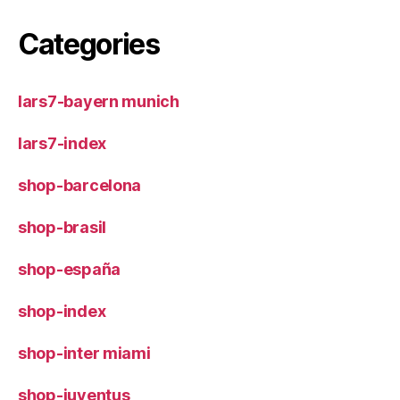
Categories
lars7-bayern munich
lars7-index
shop-barcelona
shop-brasil
shop-españa
shop-index
shop-inter miami
shop-juventus