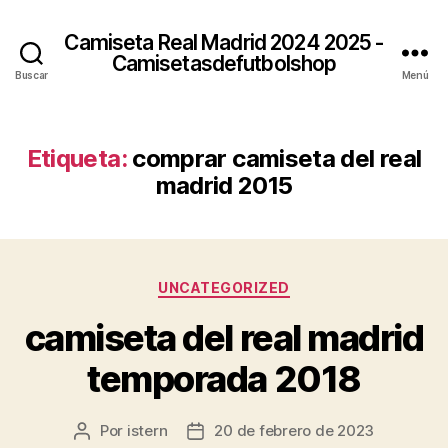
Camiseta Real Madrid 2024 2025 -
Camisetasdefutbolshop
Buscar
Menú
Etiqueta:
comprar camiseta del real
madrid 2015
Categorías
UNCATEGORIZED
camiseta del real madrid
temporada 2018
Por
istern
20 de febrero de 2023
Autor
Fecha