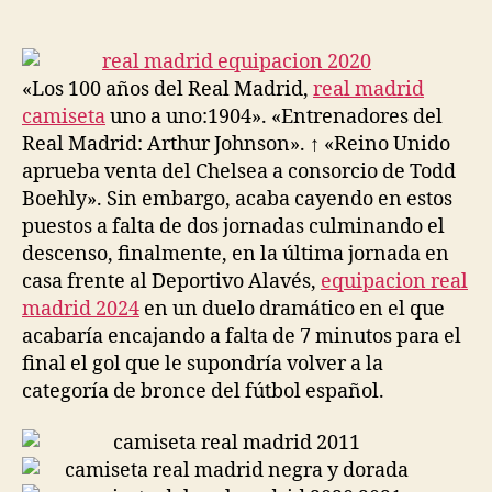
de
de
la
la
entrada
entrada
«Los 100 años del Real Madrid,
real madrid
camiseta
uno a uno:1904». «Entrenadores del
Real Madrid: Arthur Johnson». ↑ «Reino Unido
aprueba venta del Chelsea a consorcio de Todd
Boehly». Sin embargo, acaba cayendo en estos
puestos a falta de dos jornadas culminando el
descenso, finalmente, en la última jornada en
casa frente al Deportivo Alavés,
equipacion real
madrid 2024
en un duelo dramático en el que
acabaría encajando a falta de 7 minutos para el
final el gol que le supondría volver a la
categoría de bronce del fútbol español.