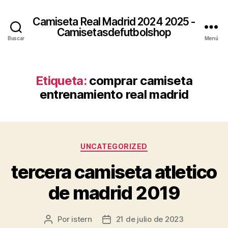
Camiseta Real Madrid 2024 2025 -
Camisetasdefutbolshop
Buscar
Menú
Etiqueta:
comprar camiseta
entrenamiento real madrid
Categorías
UNCATEGORIZED
tercera camiseta atletico
de madrid 2019
Por
istern
21 de julio de 2023
Autor
Fecha