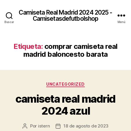
Camiseta Real Madrid 2024 2025 -
Camisetasdefutbolshop
Buscar
Menú
Etiqueta:
comprar camiseta real
madrid baloncesto barata
Categorías
UNCATEGORIZED
camiseta real madrid
2024 azul
Por
istern
18 de agosto de 2023
Autor
Fecha