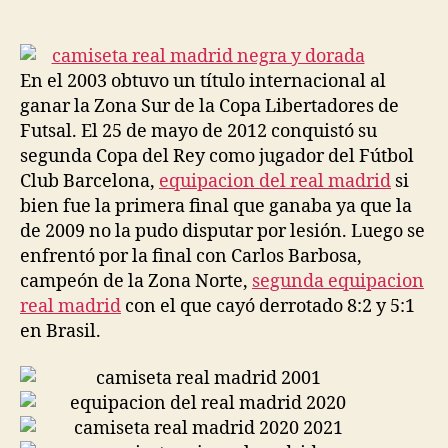
de
de
la
la
entrada
entrada
En el 2003 obtuvo un título internacional al
ganar la Zona Sur de la Copa Libertadores de
Futsal. El 25 de mayo de 2012 conquistó su
segunda Copa del Rey como jugador del Fútbol
Club Barcelona,
equipacion del real madrid
si
bien fue la primera final que ganaba ya que la
de 2009 no la pudo disputar por lesión. Luego se
enfrentó por la final con Carlos Barbosa,
campeón de la Zona Norte,
segunda equipacion
real madrid
con el que cayó derrotado 8:2 y 5:1
en Brasil.