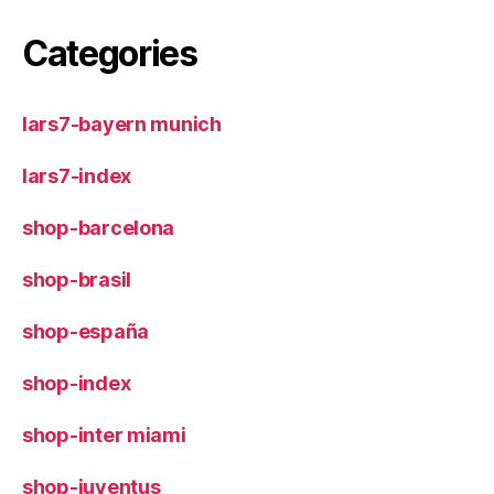
Categories
lars7-bayern munich
lars7-index
shop-barcelona
shop-brasil
shop-españa
shop-index
shop-inter miami
shop-juventus