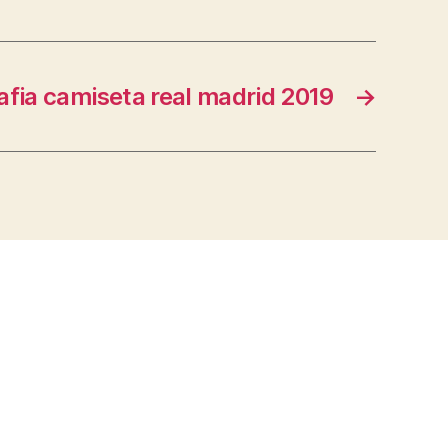
afia camiseta real madrid 2019
→
s