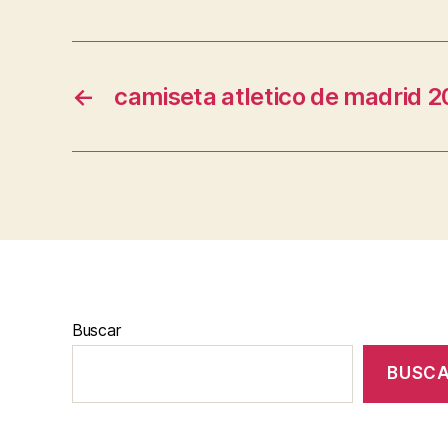
←
camiseta atletico de madrid 2
Buscar
BUSC