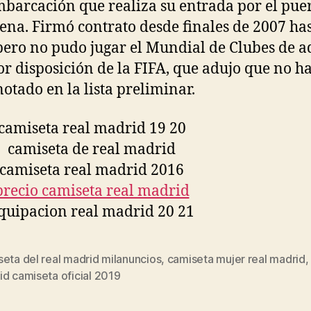
barcación que realiza su entrada por el pue
ena. Firmó contrato desde finales de 2007 ha
pero no pudo jugar el Mundial de Clubes de a
or disposición de la FIFA, que adujo que no h
notado en la lista preliminar.
eta del real madrid milanuncios
,
camiseta mujer real madrid
s
d camiseta oficial 2019