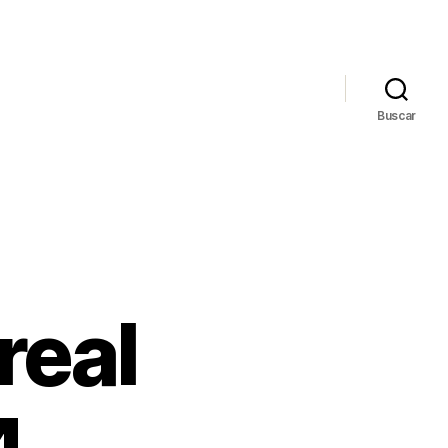
Buscar
real