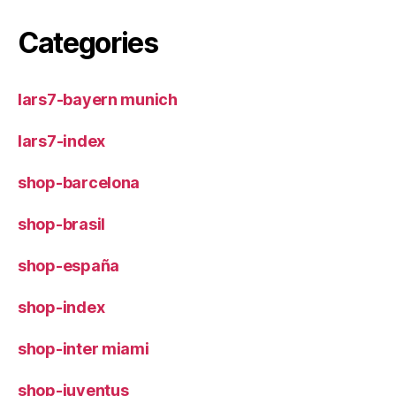
Categories
lars7-bayern munich
lars7-index
shop-barcelona
shop-brasil
shop-españa
shop-index
shop-inter miami
shop-juventus