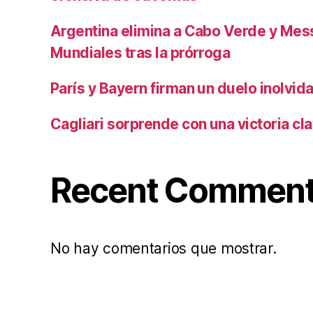
Argentina elimina a Cabo Verde y Mess
Mundiales tras la prórroga
París y Bayern firman un duelo inolvid
Cagliari sorprende con una victoria cl
Recent Commen
No hay comentarios que mostrar.