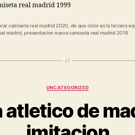
rar camiseta real madrid 2020
,
de que color es la tercera e
s
eal madrid
,
presentacion nueva camiseta real madrid 2018
Categorías
UNCATEGORIZED
 atletico de ma
imitacion