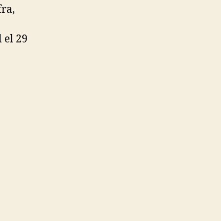
fra,
 el 29