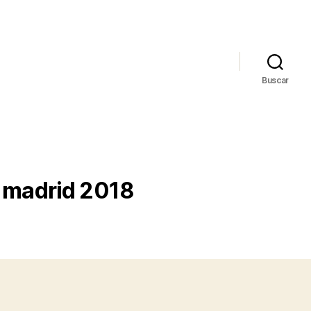
Buscar
l madrid 2018