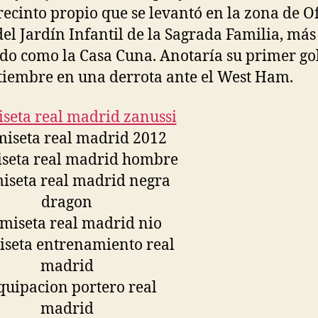
recinto propio que se levantó en la zona de O
del Jardín Infantil de la Sagrada Familia, más
do como la Casa Cuna. Anotaría su primer gol
tiembre en una derrota ante el West Ham.